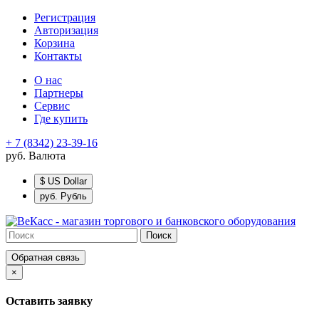
Регистрация
Авторизация
Корзина
Контакты
O нас
Партнеры
Сервис
Где купить
+ 7 (8342) 23-39-16
руб.
Валюта
$ US Dollar
руб. Рубль
Поиск
Обратная связь
×
Оставить заявку