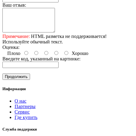
Ваш отзыв:
Примечание:
HTML разметка не поддерживается!
Используйте обычный текст.
Оценка:
Плохо
Хорошо
Введите код, указанный на картинке:
Продолжить
Информация
O нас
Партнеры
Сервис
Где купить
Служба поддержки