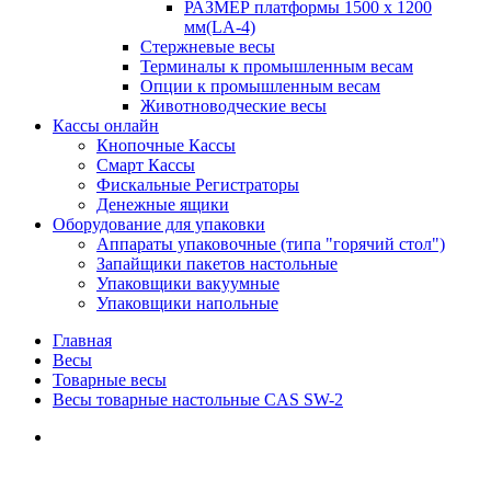
РАЗМЕР платформы 1500 х 1200
мм(LA-4)
Стержневые весы
Терминалы к промышленным весам
Опции к промышленным весам
Животноводческие весы
Кассы онлайн
Кнопочные Кассы
Смарт Кассы
Фискальные Регистраторы
Денежные ящики
Оборудование для упаковки
Аппараты упаковочные (типа "горячий стол")
Запайщики пакетов настольные
Упаковщики вакуумные
Упаковщики напольные
Главная
Весы
Товарные весы
Весы товарные настольные CAS SW-2