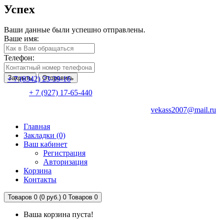
Успех
Ваши данные были успешно отправлены.
Ваше имя:
Телефон:
Закрыть
Отправить
+ 7 (8342) 23-39-16
+ 7 (927) 17-65-440
vekass2007@mail.ru
Главная
Закладки (0)
Ваш кабинет
Регистрация
Авторизация
Корзина
Контакты
Товаров 0 (0 руб.)
0
Товаров 0
Ваша корзина пуста!